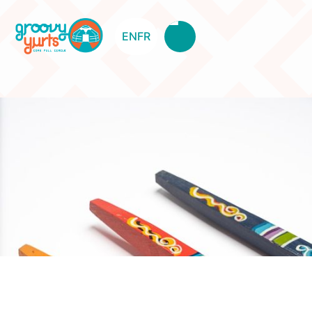
EN
FR