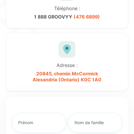
Téléphone :
1 888 GROOVYY
(476 6899)
Adresse :
20845, chemin McCormick
Alexandria (Ontario)
K0C 1A0