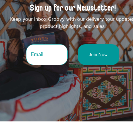
Sign up for our Newsletter!
Keep your inbox Groovy with our delivery tour update
product highlights, and sales.