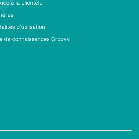
ice à la clientèle
rières
lités d'utilisation
e de connaissances Groovy