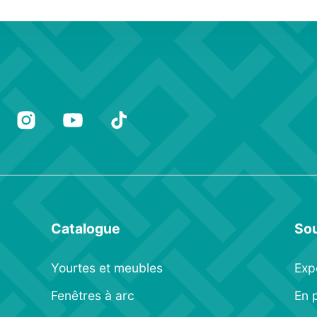
Catalogue
Sou
Yourtes et meubles
Expé
Fenêtres à arc
En 