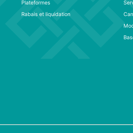
Plateformes
Serv
Rabais et liquidation
Car
Moda
Bas