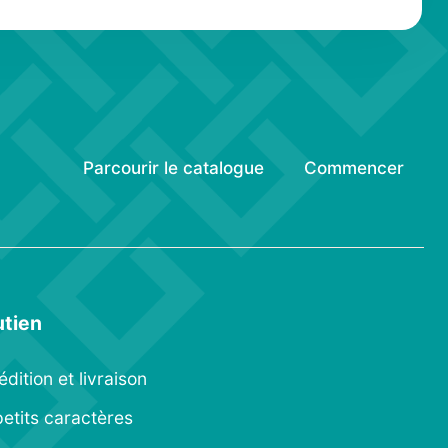
Parcourir le catalogue
Commencer
tien
dition et livraison
petits caractères