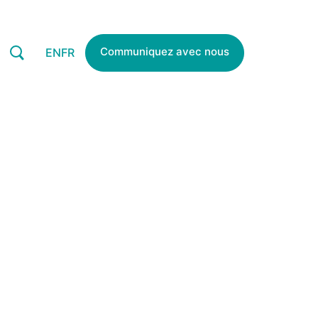
Communiquez avec nous
EN
FR