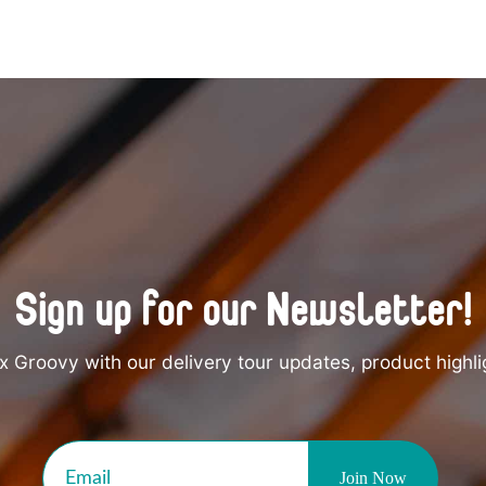
Sign up for our Newsletter!
 Groovy with our delivery tour updates, product highli