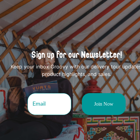
Sign up for our Newsletter!
Keep your inbox Groovy with our delivery tour update
product highlights, and sales.