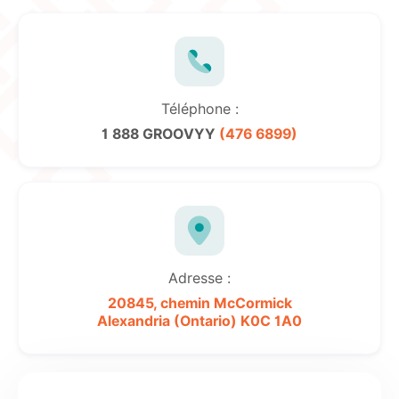
Téléphone :
1 888 GROOVYY
(476 6899)
Adresse :
20845, chemin McCormick
Alexandria (Ontario)
K0C 1A0