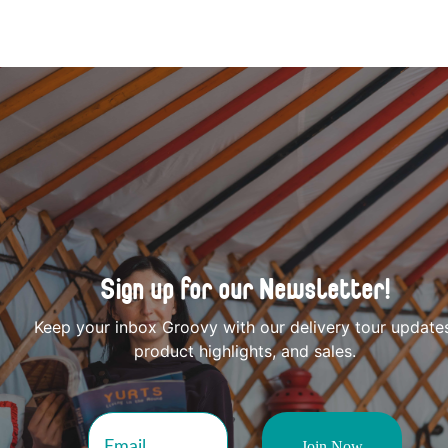
Sign up for our Newsletter!
Keep your inbox Groovy with our delivery tour update
product highlights, and sales.