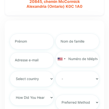
20845, chemin McCormick
Alexandria (Ontario)
K0C 1A0